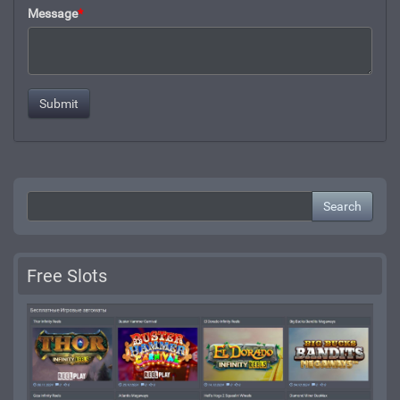
Message
*
Search
Free Slots