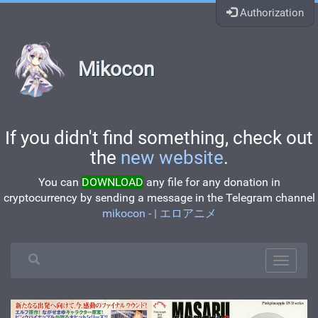
Authorization
Mikocon
If you didn't find something, check out
the
new website
.
You can
DOWNLOAD
any file for any donation in
cryptocurrency by sending a message in the Telegram channel
mikocon - | エロアニメ