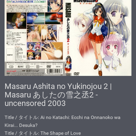
Masaru Ashita no Yukinojou 2 |
Masaru あしたの雪之丞2 -
uncensored 2003
Title / タイトル: Ai no Katachi: Ecchi na Onnanoko wa
Kirai... Desuka?
Title / タイトル: The Shape of Love