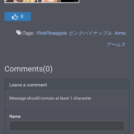
0
Tags:
PinkPineapple
ピンクパイナップル
Arms
アームス
Comments(0)
Leave a comment
Message should contain at least 1 character
Name