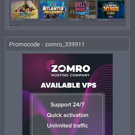
Promocode - zomro_339911