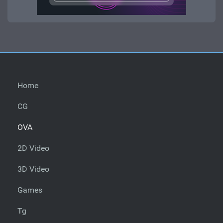
Home
CG
OVA
2D Video
3D Video
Games
Tg