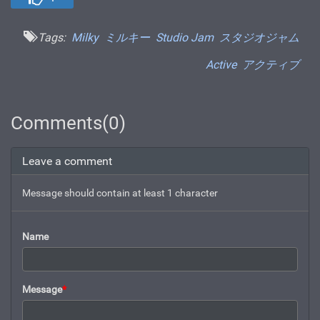
Tags:
Milky
ミルキー
Studio Jam
スタジオジャム
Active
アクティブ
Comments(0)
Leave a comment
Message should contain at least 1 character
Name
Message
*