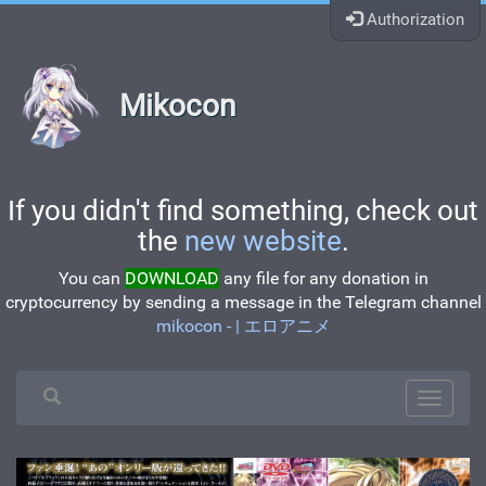
Authorization
Mikocon
If you didn't find something, check out
the
new website
.
You can
DOWNLOAD
any file for any donation in
cryptocurrency by sending a message in the Telegram channel
mikocon - | エロアニメ