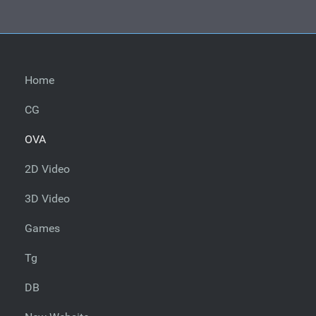
Home
CG
OVA
2D Video
3D Video
Games
Tg
DB