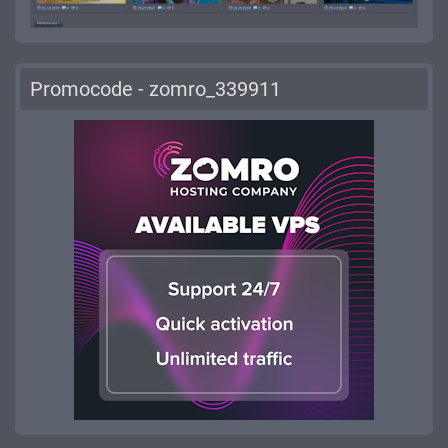
Promocode - zomro_339911