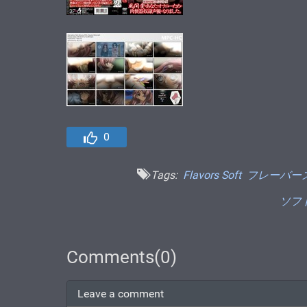
0
Tags:
Flavors Soft
フレーバー
ソフ
Comments(0)
Leave a comment