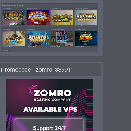
Promocode - zomro_339911