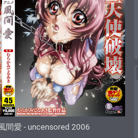
間愛 - uncensored 2006