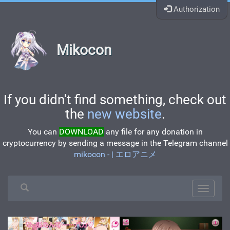
Authorization
Mikocon
If you didn't find something, check out
the
new website
.
You can
DOWNLOAD
any file for any donation in
cryptocurrency by sending a message in the Telegram channel
mikocon - | エロアニメ