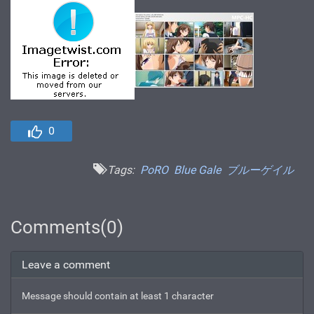
0
Tags:
PoRO
Blue Gale
ブルーゲイル
Comments(0)
Leave a comment
Message should contain at least 1 character