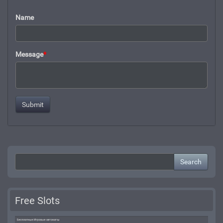
Name
Message
*
Search
Free Slots