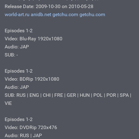
Release Date: 2009-10-30 on 2010-05-28
world-art.ru
anidb.net
getchu.com
getchu.com
Episodes 1-2
Video: Blu-Ray 1920x1080
Audio: JAP
SUB: -
Episodes 1-2
Video: BDRip 1920x1080
Audio: JAP
SUB: RUS | ENG | CHI | FRE | GER | HUN | POL | POR | SPA |
VIE
Episodes 1-2
Video: DVDRip 720x476
Audio: RUS | JAP