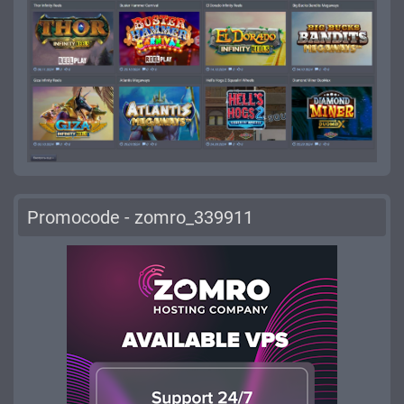
Promocode - zomro_339911