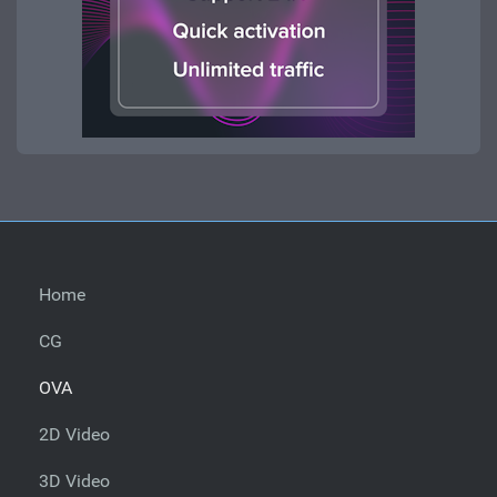
Home
CG
OVA
2D Video
3D Video