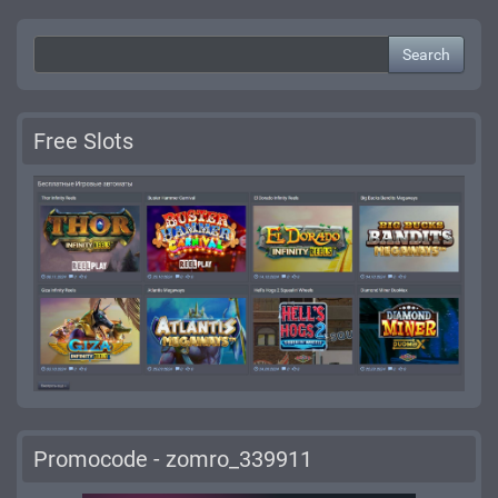
Search
Free Slots
Promocode - zomro_339911