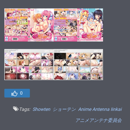
0
Tags:
Showten
ショーテン
Anime Antenna Iinkai
アニメアンテナ委員会