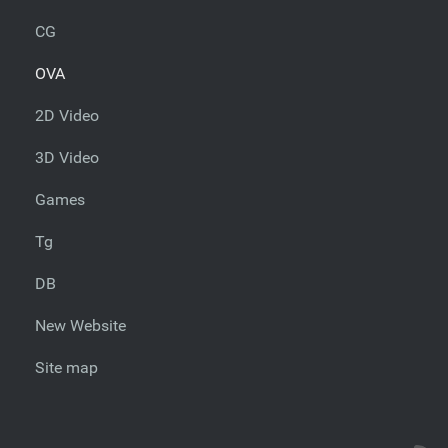
CG
OVA
2D Video
3D Video
Games
Tg
DB
New Website
Site map