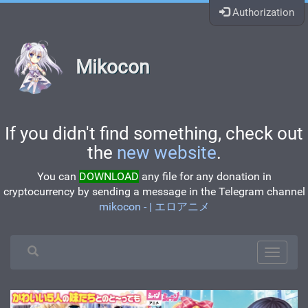
Authorization
Mikocon
If you didn't find something, check out
the
new website
.
You can
DOWNLOAD
any file for any donation in
cryptocurrency by sending a message in the Telegram channel
mikocon - | エロアニメ