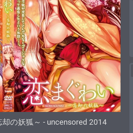
却の妖狐～ - uncensored 2014