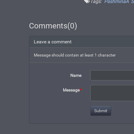
Tags:
PashminaA
S
Comments(0)
Leave a comment
Message should contain at least 1 character
Name
Message
*