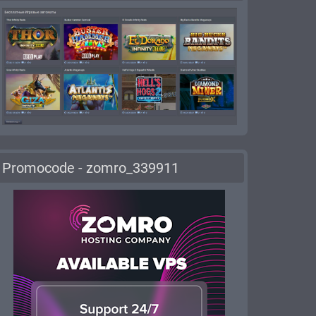
Promocode - zomro_339911