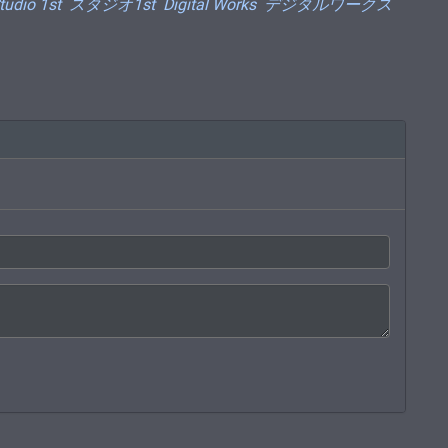
tudio 1st
スタジオ1st
Digital Works
デジタルワークス