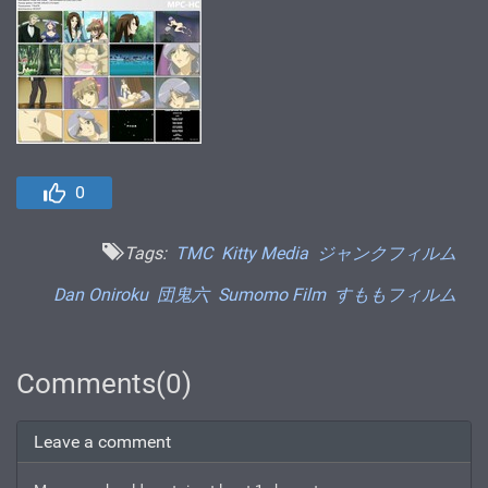
0
Tags:
TMC
Kitty Media
ジャンクフィルム
Dan Oniroku
団鬼六
Sumomo Film
すももフィルム
Comments(0)
Leave a comment