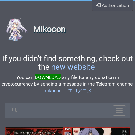
Authorization
Mikocon
If you didn't find something, check out
the
new website
.
You can
DOWNLOAD
any file for any donation in
cryptocurrency by sending a message in the Telegram channel
mikocon - | エロアニメ