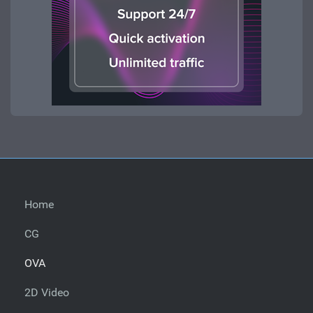
Home
CG
OVA
2D Video