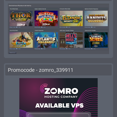
Promocode - zomro_339911