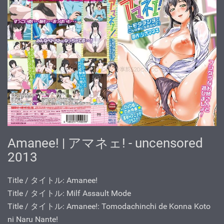
Amanee! | アマネェ! - uncensored
2013
Title / タイトル: Amanee!
Title / タイトル: Milf Assault Mode
Title / タイトル: Amanee!: Tomodachinchi de Konna Koto
ni Naru Nante!