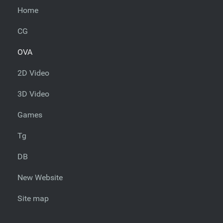
Home
CG
OVA
2D Video
3D Video
Games
Tg
DB
New Website
Site map