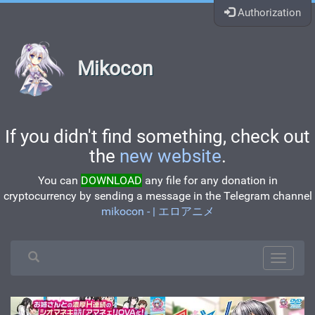
Authorization
Mikocon
If you didn't find something, check out
the
new website
.
You can
DOWNLOAD
any file for any donation in
cryptocurrency by sending a message in the Telegram channel
mikocon - | エロアニメ